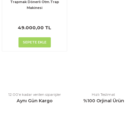
Trapmak Dönerli Otm.Trap
Makinesi
49.000,00 TL
SEPETE EKLE
12:00’e kadar verilen siparişler
Hızlı Teslimat
Aynı Gün Kargo
%100 Orjinal Ürün