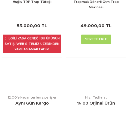
Huğlu TRP Trap Tüfeği
Trapmak Dönerli Otm.Trap
Makinesi
53.000,00 TL
49.000,00 TL
İLGİLİ YASA GEREĞİ BU ÜRÜNÜN
SEPETE EKLE
SATIŞI WEB SİTEMİZ ÜZERİNDEN
YAPILAMAMAKTADIR.
12:00’e kadar verilen siparişler
Hızlı Teslimat
Aynı Gün Kargo
%100 Orjinal Ürün