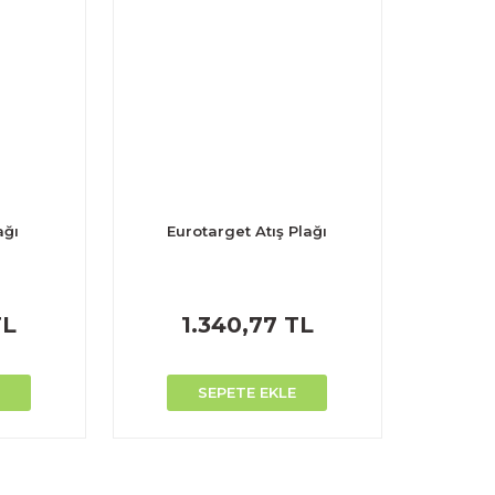
ağı
Eurotarget Atış Plağı
TL
1.340,77 TL
SEPETE EKLE