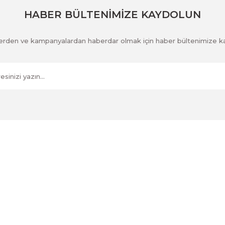
HABER BÜLTENİMİZE KAYDOLUN
klerden ve kampanyalardan haberdar olmak için haber bültenimize k
Kurumsal
İletişim
İletişim Formu