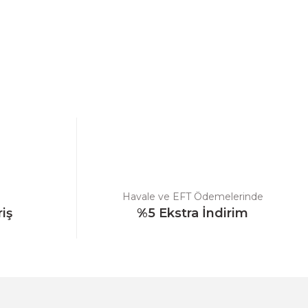
Havale ve EFT Ödemelerinde
riş
%5 Ekstra İndirim