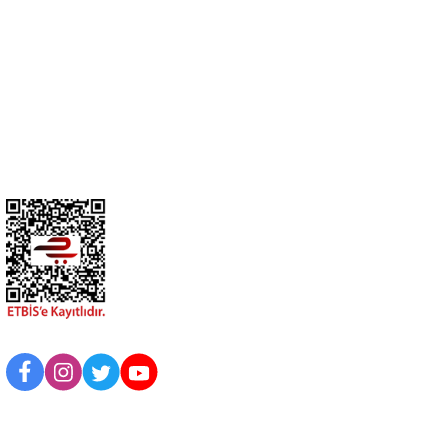
0274 412 52 47
Üyelik
Kurumsal
BİZİ TAKİP EDİN
UYGULAMAMIZI İNDİRİN