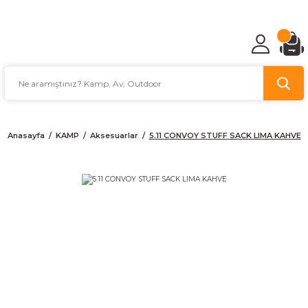
TÜRKİYE'NİN AV VE KAMP MALZEMECİSİ
Anasayfa
KAMP
Aksesuarlar
5.11 CONVOY STUFF SACK LIMA KAHVE