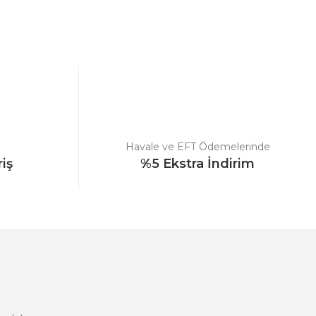
ebilirsiniz.
Havale ve EFT Ödemelerinde
riş
%5 Ekstra İndirim