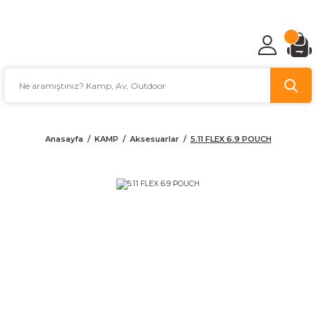
TÜRKİYE'NİN AV VE KAMP MALZEMECİSİ
Anasayfa
KAMP
Aksesuarlar
5.11 FLEX 6.9 POUCH