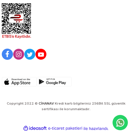
BİZİ TAKİP EDİN
UYGULAMAMIZI İNDİRİN
Copyright 2022 ©
CİHANAV
Kredi kartı bilgileriniz 256Bit SSL güvenlik
sertifikası ile korunmaktadır.
ideasoft
ile
e-