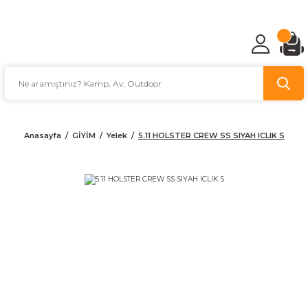
TÜRKİYE'NİN AV VE KAMP MALZEMECİSİ
Anasayfa
GİYİM
Yelek
5.11 HOLSTER CREW SS SIYAH ICLIK S