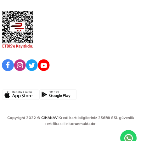
BİZİ TAKİP EDİN
UYGULAMAMIZI İNDİRİN
Copyright 2022 ©
CİHANAV
Kredi kartı bilgileriniz 256Bit SSL güvenlik
sertifikası ile korunmaktadır.