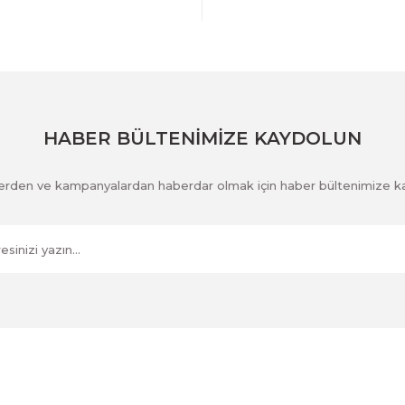
Gönder
HABER BÜLTENİMİZE KAYDOLUN
klerden ve kampanyalardan haberdar olmak için haber bültenimize k