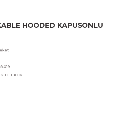
CKABLE HOODED KAPUSONLU
eket
8.019
36 TL + KDV