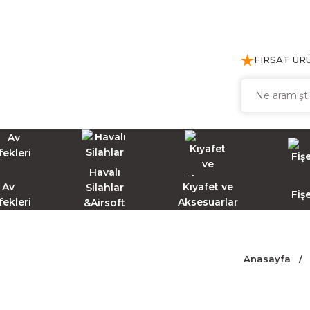
FIRSAT ÜR
Havalı
Av
Kıyafet ve
Silahlar
Fiş
fekleri
Aksesuarlar
&Airsoft
Anasayfa