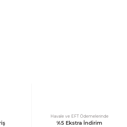
ebilirsiniz.
Havale ve EFT Ödemelerinde
riş
%5 Ekstra İndirim