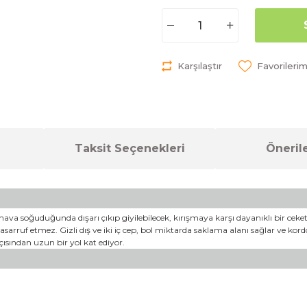
Karşılaştır
Taksit Seçenekleri
Önerile
 hava soğuduğunda dışarı çıkıp giyilebilecek, kırışmaya karşı dayanıklı bir cek
arruf etmez. Gizli dış ve iki iç cep, bol miktarda saklama alanı sağlar ve ko
açısından uzun bir yol kat ediyor.