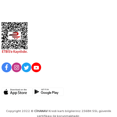
Kurumsal
BİZİ TAKİP EDİN
UYGULAMAMIZI İNDİRİN
Copyright 2022 ©
CİHANAV
Kredi kartı bilgileriniz 256Bit SSL güvenlik
sertifikası ile korunmaktadır.