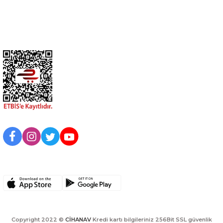
Kurumsal
BİZİ TAKİP EDİN
UYGULAMAMIZI İNDİRİN
Copyright 2022 ©
CİHANAV
Kredi kartı bilgileriniz 256Bit SSL güvenlik