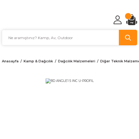
TÜRKİYE'NİN AV VE KAMP MALZEMECİSİ
Anasayfa
Kamp & Dağcılık
Dağcılık Malzemeleri
Diğer Teknik Malzem