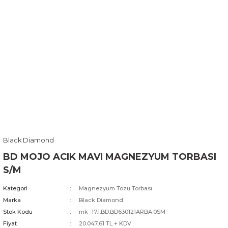
Black Diamond
BD MOJO ACIK MAVI MAGNEZYUM TORBASI
S/M
Kategori
Magnezyum Tozu Torbası
Marka
Black Diamond
Stok Kodu
mk_17.1.BD.BD630121ARBA.0SM
Fiyat
20.047,61 TL + KDV