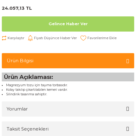
24.057,13 TL
Gelince Haber Ver
Karşılaştır
Fiyatı Düşünce Haber Ver
Ürün Bilgisi
Ürün Açıklaması:
Magnezyum tozu için taşıma torbasıdır.
Kolay takılıp çıkartılabilen kemeri vardır.
Silindirik tasarıma sahiptir.
Yorumlar
Taksit Seçenekleri
Bu ürüne ilk yorumu siz yapın!