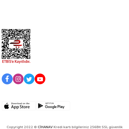
Kurumsal
BİZİ TAKİP EDİN
UYGULAMAMIZI İNDİRİN
Copyright 2022 ©
CİHANAV
Kredi kartı bilgileriniz 256Bit SSL güvenlik