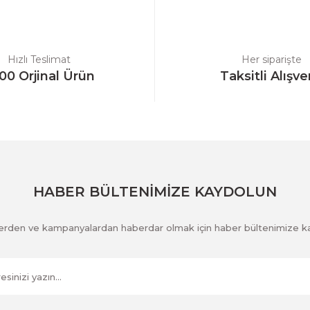
Yorum Yaz
Hızlı Teslimat
Her siparişte
00 Orjinal Ürün
Taksitli Alışve
Gönder
HABER BÜLTENİMİZE KAYDOLUN
klerden ve kampanyalardan haberdar olmak için haber bültenimize k