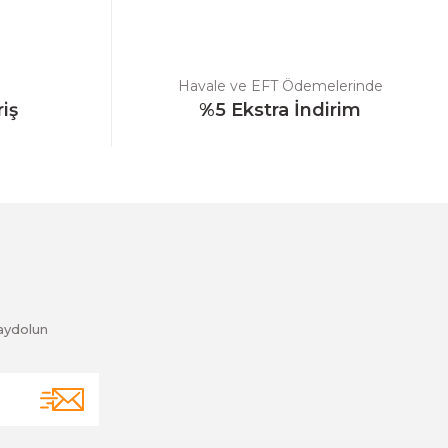
Havale ve EFT Ödemelerinde
riş
%5 Ekstra İndirim
aydolun