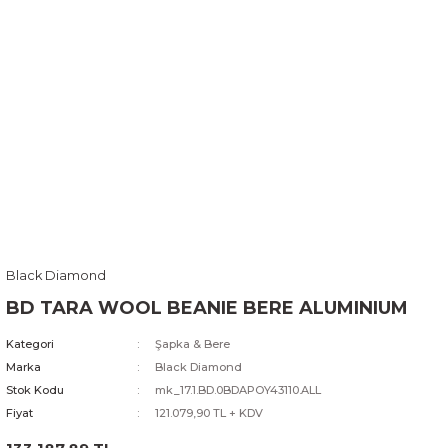
Black Diamond
BD TARA WOOL BEANIE BERE ALUMINIUM
Kategori
Şapka & Bere
Marka
Black Diamond
Stok Kodu
mk_17.1.BD.0BDAPOY43110.ALL
Fiyat
121.079,90 TL + KDV