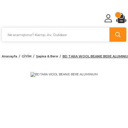
TÜRKİYE'NİN AV VE KAMP MALZEMECİSİ
Anasayfa
GİYİM
Şapka & Bere
BD TARA WOOL BEANIE BERE ALUMINI