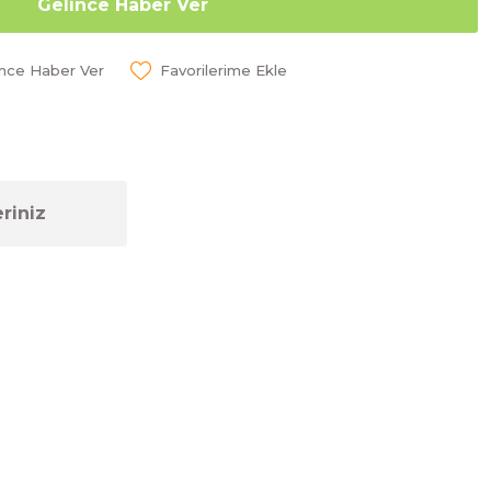
Gelince Haber Ver
ünce Haber Ver
riniz