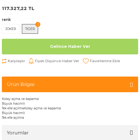
117.327,22 TL
renk
JOKER
TIGER
Gelince Haber Ver
Karşılaştır
Fiyatı Düşünce Haber Ver
Ürün Bilgisi
Kolay açma ve kapama
Büyük hacimli
Tek elle açılmaKolay açma ve kapama
Büyük hacimli
Tek elle açılma
Yorumlar