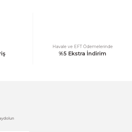
Havale ve EFT Ödemelerinde
riş
%5 Ekstra İndirim
aydolun