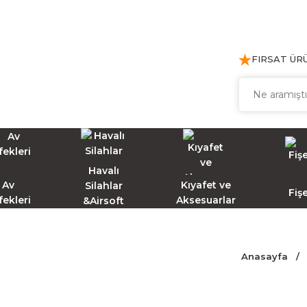
FIRSAT ÜR
Havalı
Av
Kıyafet ve
Silahlar
Fiş
fekleri
Aksesuarlar
&Airsoft
Anasayfa