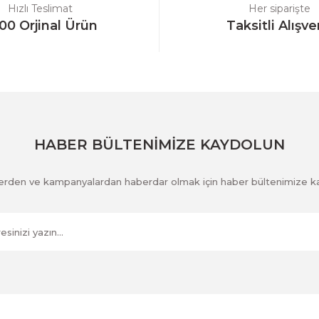
Hızlı Teslimat
Her siparişte
00 Orjinal Ürün
Taksitli Alışve
Gönder
HABER BÜLTENİMİZE KAYDOLUN
klerden ve kampanyalardan haberdar olmak için haber bültenimize k