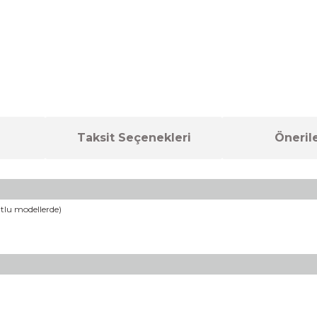
Taksit Seçenekleri
Önerile
utlu modellerde)