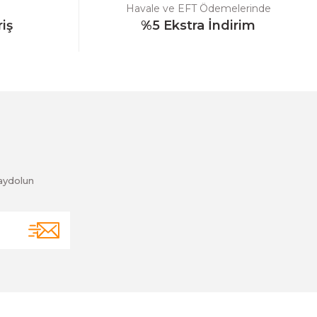
Havale ve EFT Ödemelerinde
riş
%5 Ekstra İndirim
aydolun