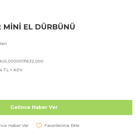
2 MİNİ EL DÜRBÜNÜ
leri
BUS.00000131632.000
14 TL + KDV
Gelince Haber Ver
ünce Haber Ver