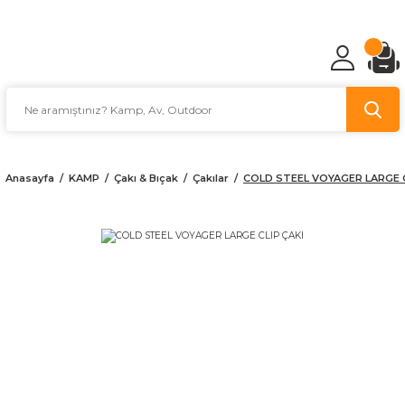
TÜRKİYE'NİN AV VE KAMP MALZEMECİSİ
Anasayfa
KAMP
Çakı & Bıçak
Çakılar
COLD STEEL VOYAGER LARGE C