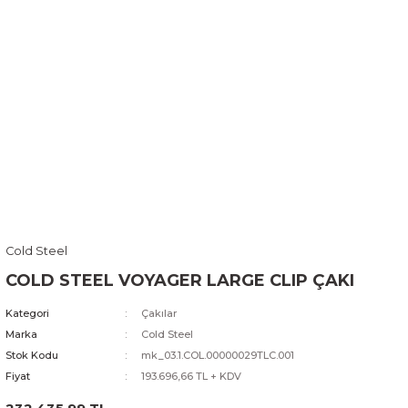
Cold Steel
COLD STEEL VOYAGER LARGE CLIP ÇAKI
Kategori
Çakılar
Marka
Cold Steel
Stok Kodu
mk_03.1.COL.00000029TLC.001
Fiyat
193.696,66 TL + KDV