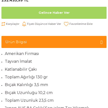
232.435,99 TL
Gelince Haber Ver
Karşılaştır
Fiyatı Düşünce Haber Ver
Ürün Bilgisi
Amerikan Firması
Tayvan İmalat
Katlanabilir Çakı
Toplam Ağırlığı 130 gr
Bıçak Kalınlığı 3,5 mm
Bıçak Uzunluğu 10,2 cm
Toplam Uzunluk 23,5 cm