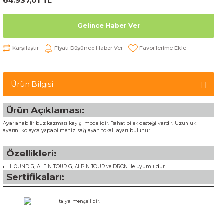
64.937,01 TL
Gelince Haber Ver
Karşılaştır
Fiyatı Düşünce Haber Ver
Ürün Bilgisi
Ürün Açıklaması:
Ayarlanabilir buz kazması kayışı modelidir. Rahat bilek desteği vardır. Uzunluk
ayarını kolayca yapabilmenizi sağlayan tokalı ayarı bulunur.
Özellikleri:
HOUND G, ALPIN TOUR G, ALPIN TOUR ve DRON ile uyumludur.
Sertifikaları:
İtalya menşeilidir.