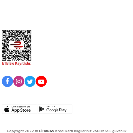
Kurumsal
BİZİ TAKİP EDİN
UYGULAMAMIZI İNDİRİN
Copyright 2022 ©
CİHANAV
Kredi kartı bilgileriniz 256Bit SSL güvenlik