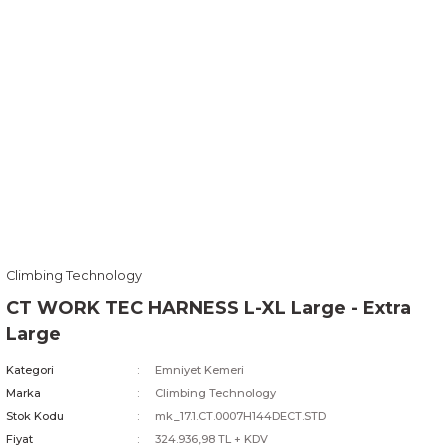
Climbing Technology
CT WORK TEC HARNESS L-XL Large - Extra
Large
Kategori
Emniyet Kemeri
Marka
Climbing Technology
Stok Kodu
mk_17.1.CT.0007H144DECT.STD
Fiyat
324.936,98 TL + KDV