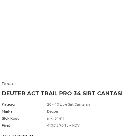
Deuter
DEUTER ACT TRAIL PRO 34 SIRT CANTASI
Kategori
20 - 40 Litre Sırt Çantaları
Marka
Deuter
Stok Kodu
mk_34411
Fiyat
410.315,70 TL + KDV