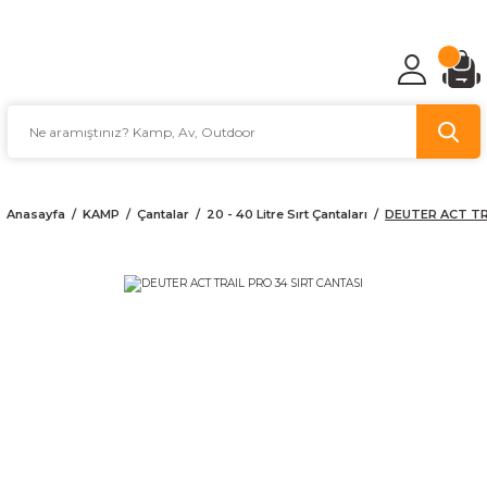
TÜRKİYE'NİN AV VE KAMP MALZEMECİSİ
Anasayfa
KAMP
Çantalar
20 - 40 Litre Sırt Çantaları
DEUTER ACT TR