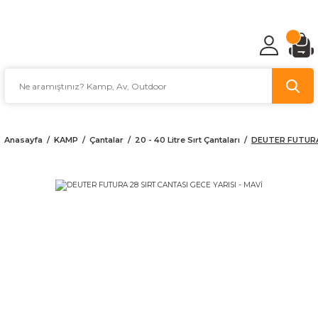
TÜRKİYE'NİN AV VE KAMP MALZEMECİSİ
Anasayfa
KAMP
Çantalar
20 - 40 Litre Sırt Çantaları
DEUTER FUTURA 