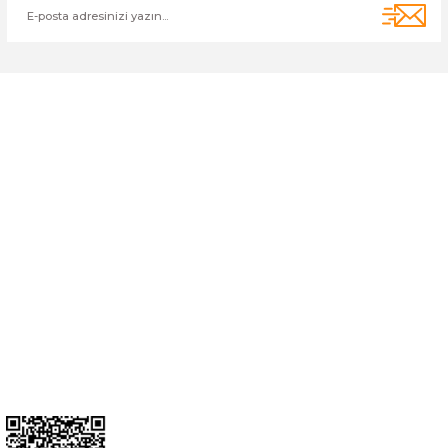
Cihan Av İnş. İth. İhrc. San. Tic. Ltd. Şti. Özyurt Mah. Nakipoğlu Cad.
No:21 Gediz- Kütahya / Türkiye
cihangir@cihanav.com
0274 412 52 47
Üyelik
Kurumsal