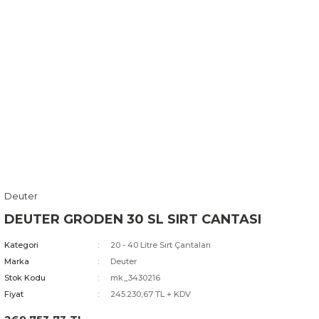
Deuter
DEUTER GRODEN 30 SL SIRT CANTASI
Kategori
20 - 40 Litre Sırt Çantaları
Marka
Deuter
Stok Kodu
mk_3430216
Fiyat
245.230,67 TL + KDV