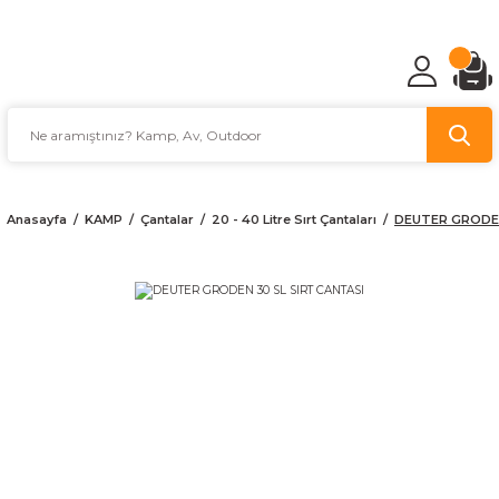
TÜRKİYE'NİN AV VE KAMP MALZEMECİSİ
Anasayfa
KAMP
Çantalar
20 - 40 Litre Sırt Çantaları
DEUTER GRODEN