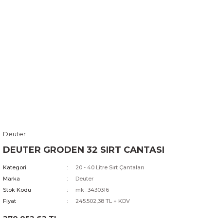
Deuter
DEUTER GRODEN 32 SIRT CANTASI
Kategori
20 - 40 Litre Sırt Çantaları
Marka
Deuter
Stok Kodu
mk_3430316
Fiyat
245.502,38 TL + KDV