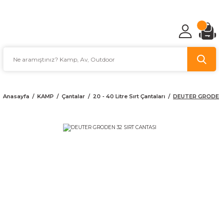
TÜRKİYE'NİN AV VE KAMP MALZEMECİSİ
Anasayfa
KAMP
Çantalar
20 - 40 Litre Sırt Çantaları
DEUTER GRODEN