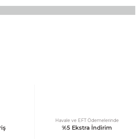
ebilirsiniz.
Havale ve EFT Ödemelerinde
riş
%5 Ekstra İndirim