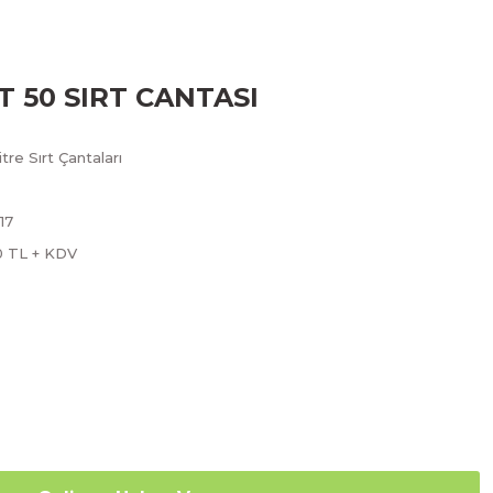
 50 SIRT CANTASI
tre Sırt Çantaları
17
0 TL + KDV