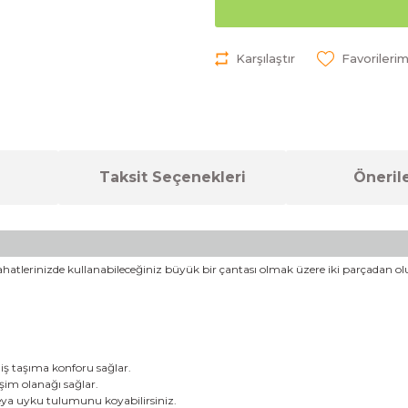
Karşılaştır
Taksit Seçenekleri
Önerile
eyahatlerinizde kullanabileceğiniz büyük bir çantası olmak üzere iki parçadan o
iş taşıma konforu sağlar.
işim olanağı sağlar.
eya uyku tulumunu koyabilirsiniz.