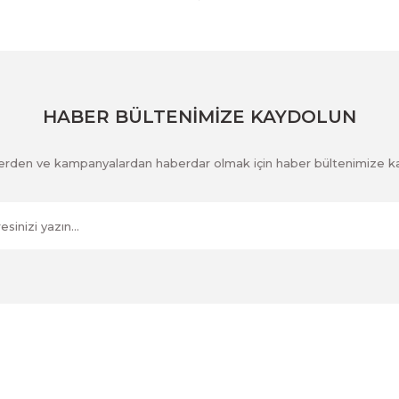
Gönder
HABER BÜLTENİMİZE KAYDOLUN
klerden ve kampanyalardan haberdar olmak için haber bültenimize k