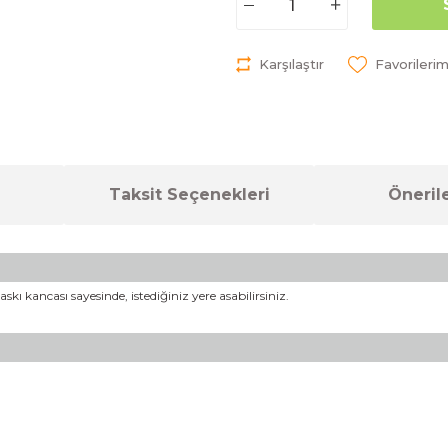
Karşılaştır
Taksit Seçenekleri
Önerile
kı kancası sayesinde, istediğiniz yere asabilirsiniz.