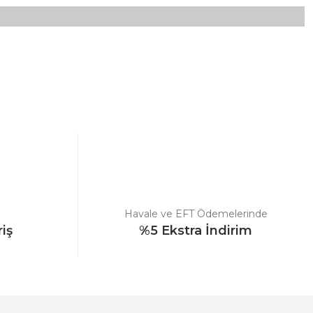
ebilirsiniz.
Havale ve EFT Ödemelerinde
riş
%5 Ekstra İndirim