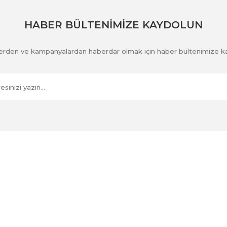
Gönder
HABER BÜLTENİMİZE KAYDOLUN
klerden ve kampanyalardan haberdar olmak için haber bültenimize k
Kurumsal
İletişim