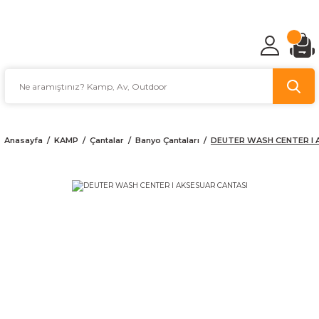
TÜRKİYE'NİN AV VE KAMP MALZEMECİSİ
Anasayfa
KAMP
Çantalar
Banyo Çantaları
DEUTER WASH CENTER I 