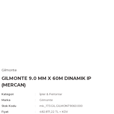
Gilmonte
GILMONTE 9.0 MM X 60M DINAMIK IP
(MERCAN)
Kategori
İpler & Perlonlar
Marka
Gilmonte
Stok Kodu
mk_17.3.GIL.GILMONT9060.000
Fiyat
482.871,22 TL + KDV