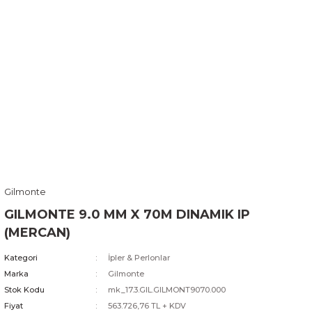
Gilmonte
GILMONTE 9.0 MM X 70M DINAMIK IP
(MERCAN)
Kategori
İpler & Perlonlar
Marka
Gilmonte
Stok Kodu
mk_17.3.GIL.GILMONT9070.000
Fiyat
563.726,76 TL + KDV