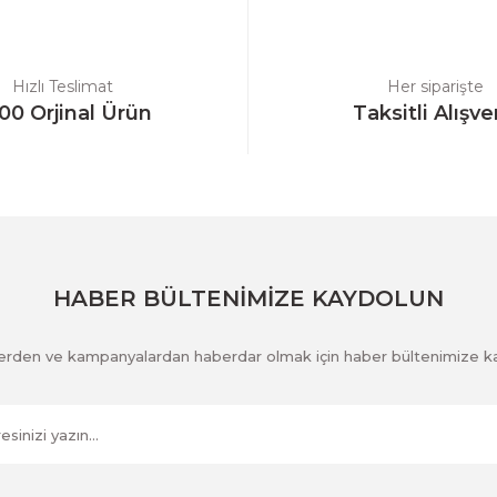
Yorum Yaz
Hızlı Teslimat
Her siparişte
00 Orjinal Ürün
Taksitli Alışve
Gönder
HABER BÜLTENİMİZE KAYDOLUN
klerden ve kampanyalardan haberdar olmak için haber bültenimize k