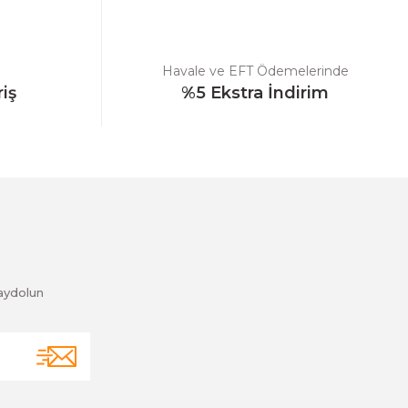
Havale ve EFT Ödemelerinde
riş
%5 Ekstra İndirim
aydolun