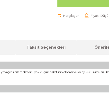
Karşılaştır
Fiyatı Düş
Taksit Seçenekleri
Önerile
a yavaşça ilerlemektedir. Çok küçük paketinin olması ve kolay kurulumu sizi kes