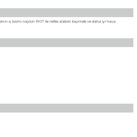
rın iç kısmı naylon 190T ile nefes alabilir biçimde ve daha iyi hava