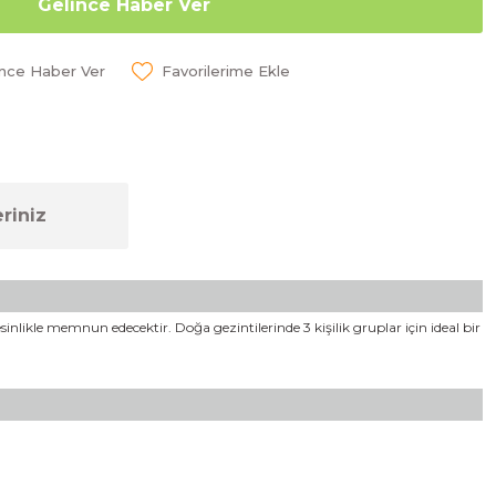
Gelince Haber Ver
ünce Haber Ver
riniz
inlikle memnun edecektir. Doğa gezintilerinde 3 kişilik gruplar için ideal bir