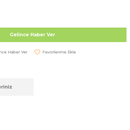
Gelince Haber Ver
ünce Haber Ver
riniz