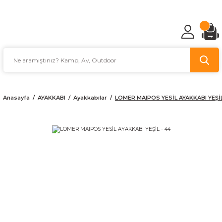
TÜRKİYE'NİN AV VE KAMP MALZEMECİSİ
Anasayfa
AYAKKABI
Ayakkabılar
LOMER MAIPOS YESİL AYAKKABI YEŞİL