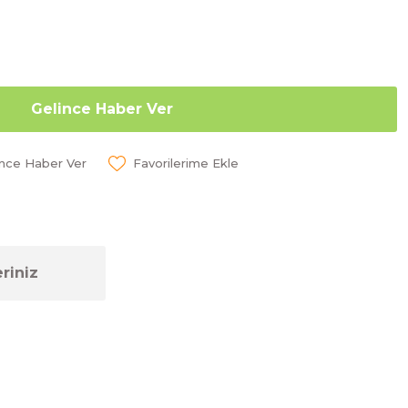
Gelince Haber Ver
ünce Haber Ver
riniz