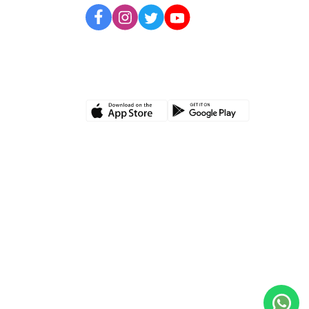
UYGULAMAMIZI İNDİRİN