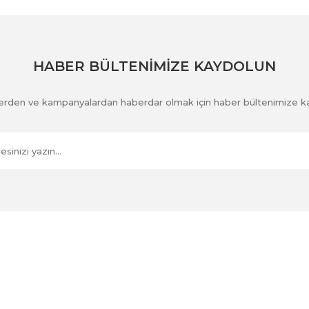
Gönder
HABER BÜLTENİMİZE KAYDOLUN
klerden ve kampanyalardan haberdar olmak için haber bültenimize k
Kurumsal