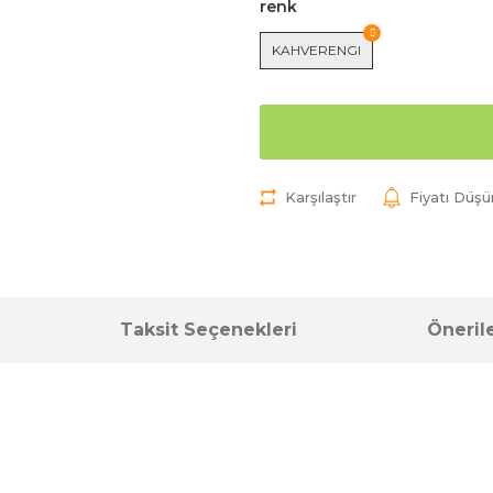
renk
KAHVERENGI
Karşılaştır
Fiyatı Düş
Taksit Seçenekleri
Önerile