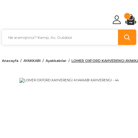
TÜRKİYE'NİN AV VE KAMP MALZEMECİSİ
Anasayfa
AYAKKABI
Ayakkabılar
LOMER OXFORD KAHVERENGI AYAKKA