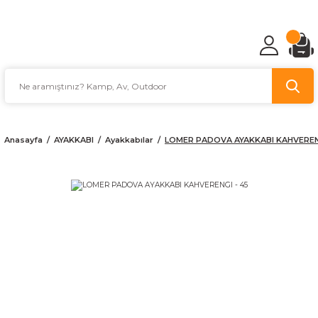
TÜRKİYE'NİN AV VE KAMP MALZEMECİSİ
Anasayfa
AYAKKABI
Ayakkabılar
LOMER PADOVA AYAKKABI KAHVERENG