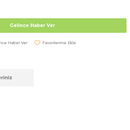
Gelince Haber Ver
ünce Haber Ver
riniz