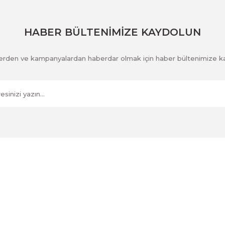
Gönder
HABER BÜLTENİMİZE KAYDOLUN
klerden ve kampanyalardan haberdar olmak için haber bültenimize k
Kurumsal
İletişim