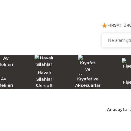
FIRSAT ÜR
Havalı
Av
Kıyafet ve
Silahlar
Fiş
fekleri
Aksesuarlar
&Airsoft
Anasayfa