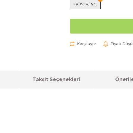
KAHVERENGI
Karşılaştır
Fiyatı Düş
Taksit Seçenekleri
Önerile