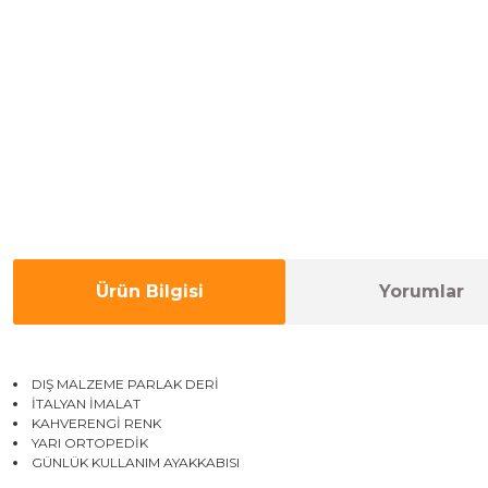
Ürün Bilgisi
Yorumlar
DIŞ MALZEME PARLAK DERİ
İTALYAN İMALAT
KAHVERENGİ RENK
YARI ORTOPEDİK
GÜNLÜK KULLANIM AYAKKABISI