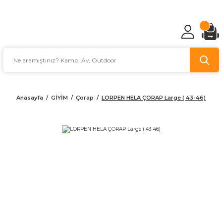
TÜRKİYE'NİN AV VE KAMP MALZEMECİSİ
Anasayfa
GİYİM
Çorap
LORPEN HELA ÇORAP Large ( 43-46)