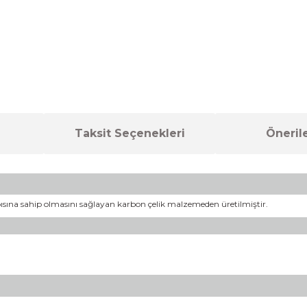
Taksit Seçenekleri
Önerile
apısına sahip olmasını sağlayan karbon çelik malzemeden üretilmiştir.