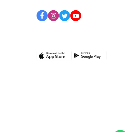
UYGULAMAMIZI İNDİRİN