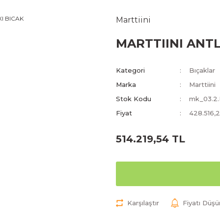
Marttiini
MARTTIINI ANTL
Kategori
Bıçaklar
Marka
Marttiini
Stok Kodu
mk_03.2
Fiyat
428.516,
514.219,54 TL
Karşılaştır
Fiyatı Düş