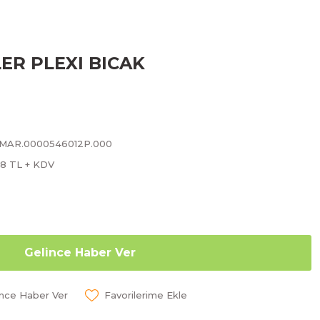
ER PLEXI BICAK
.MAR.0000546012P.000
28 TL + KDV
Gelince Haber Ver
ünce Haber Ver