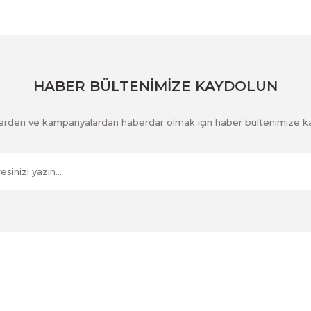
Gönder
HABER BÜLTENİMİZE KAYDOLUN
klerden ve kampanyalardan haberdar olmak için haber bültenimize k
Kurumsal