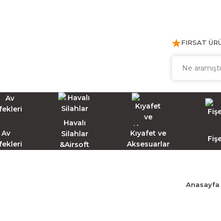
FIRSAT ÜR
Havalı
Av
Kıyafet ve
Silahlar
Fiş
fekleri
Aksesuarlar
&Airsoft
Anasayfa