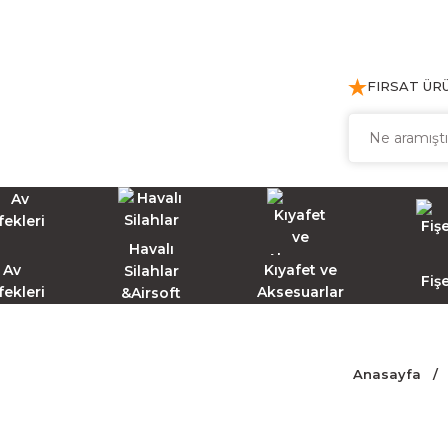
FIRSAT ÜR
Havalı
Av
Kıyafet ve
Silahlar
Fiş
fekleri
Aksesuarlar
&Airsoft
Anasayfa