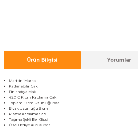
Ürün Bilgisi
Yorumlar
Marttini Marka
Katlanabilir Çakı
Finlandıya Malı
420 C Krom Kaplama Çakı
Toplam 19 cm Uzunluğunda
Bıçak Uzunluğu 8 cm
Plastik Kaplama Sap
Taşıma Şekli Bel Klipsi
Özel Hediye Kutusunda