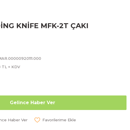
İNG KNİFE MFK-2T ÇAKI
MAR.00000920111.000
8 TL + KDV
Gelince Haber Ver
ünce Haber Ver