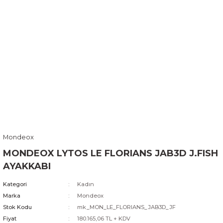
Mondeox
MONDEOX LYTOS LE FLORIANS JAB3D J.FISH
AYAKKABI
Kategori
Kadın
Marka
Mondeox
Stok Kodu
mk_MON_LE_FLORIANS_JAB3D_JF
Fiyat
180.165,06 TL + KDV