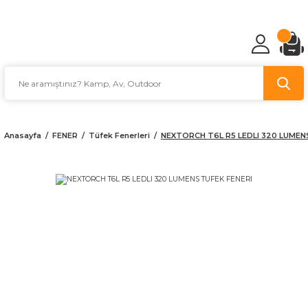
TÜRKİYE'NİN AV VE KAMP MALZEMECİSİ
Anasayfa
FENER
Tüfek Fenerleri
NEXTORCH T6L R5 LEDLI 320 LUMEN