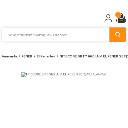
TÜRKİYE'NİN AV VE KAMP MALZEMECİSİ
Anasayfa
FENER
El Fenerleri
NITECORE SRT7 960 LUM EL FENER SET(