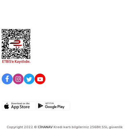
Kurumsal
BİZİ TAKİP EDİN
UYGULAMAMIZI İNDİRİN
Copyright 2022 ©
CİHANAV
Kredi kartı bilgileriniz 256Bit SSL güvenlik