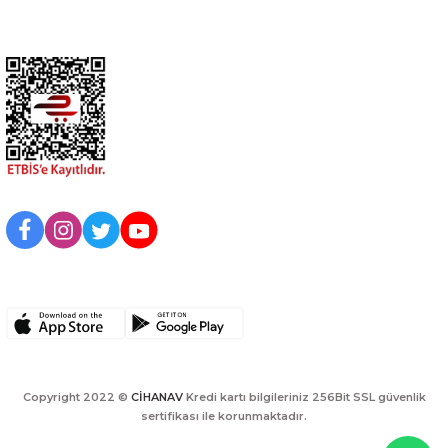
Kurumsal
BİZİ TAKİP EDİN
UYGULAMAMIZI İNDİRİN
Copyright 2022 ©
CİHANAV
Kredi kartı bilgileriniz 256Bit SSL güvenlik
sertifikası ile korunmaktadır.