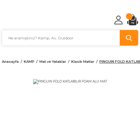
TÜRKİYE'NİN AV VE KAMP MALZEMECİSİ
Anasayfa
KAMP
Mat ve Yataklar
Klasik Matlar
PINGUIN FOLD KATLAB