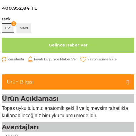
400.952,84 TL
renk
GRİ
MAVI
Gelince Haber Ver
Karşılaştır
Fiyatı Düşünce Haber Ver
Ürün Bilgisi
Ürün Açıklaması
Topas uyku tulumu; anatomik şekilli ve iç mevsim rahatlıkla
kullanabileceğiniz bir uyku tulumu modelidir.
Avantajları