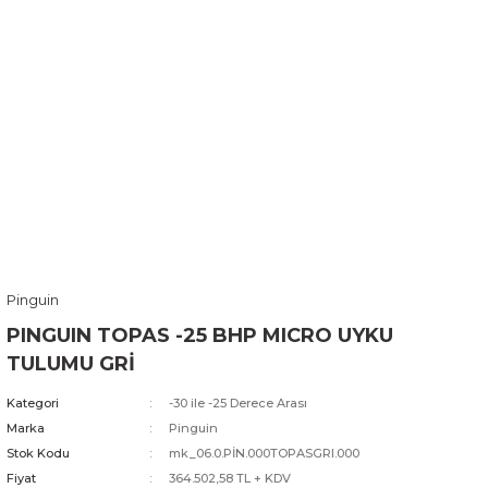
Pinguin
PINGUIN TOPAS -25 BHP MICRO UYKU
TULUMU GRİ
Kategori
-30 ile -25 Derece Arası
Marka
Pinguin
Stok Kodu
mk_06.0.PİN.000TOPASGRI.000
Fiyat
364.502,58 TL + KDV