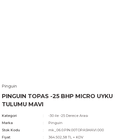
Pinguin
PINGUIN TOPAS -25 BHP MICRO UYKU
TULUMU MAVI
Kategori
-30 ile -25 Derece Arası
Marka
Pinguin
Stok Kodu
mk_06.0.PİN.00TOPASMAVI.000
Fiyat
364.502,58 TL + KDV