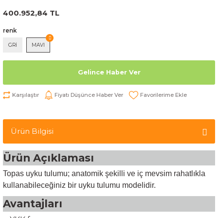
400.952,84 TL
renk
GRİ
MAVI
Gelince Haber Ver
Karşılaştır
Fiyatı Düşünce Haber Ver
Ürün Bilgisi
Ürün Açıklaması
Topas uyku tulumu; anatomik şekilli ve iç mevsim rahatlıkla
kullanabileceğiniz bir uyku tulumu modelidir.
Avantajları