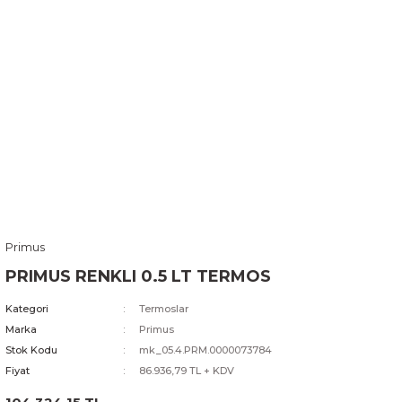
Primus
PRIMUS RENKLI 0.5 LT TERMOS
Kategori
Termoslar
Marka
Primus
Stok Kodu
mk_05.4.PRM.0000073784
Fiyat
86.936,79 TL + KDV