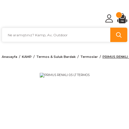
TÜRKİYE'NİN AV VE KAMP MALZEMECİSİ
Anasayfa
KAMP
Termos & Suluk Bardak
Termoslar
PRIMUS RENKLI