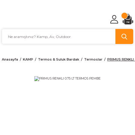
TÜRKİYE'NİN AV VE KAMP MALZEMECİSİ
Anasayfa
KAMP
Termos & Suluk Bardak
Termoslar
PRIMUS RENKLI