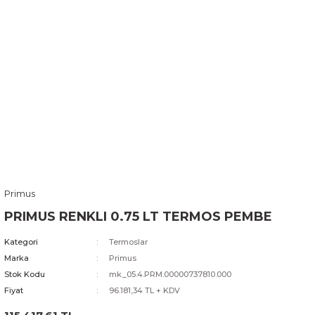
Primus
PRIMUS RENKLI 0.75 LT TERMOS PEMBE
Kategori
Termoslar
Marka
Primus
Stok Kodu
mk_05.4.PRM.00000737810.000
Fiyat
96.181,34 TL + KDV