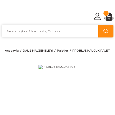
TÜRKİYE'NİN AV VE KAMP MALZEMECİSİ
Anasayfa
DALIŞ MALZEMELERİ
Paletler
PROBLUE KAUCUK PALET